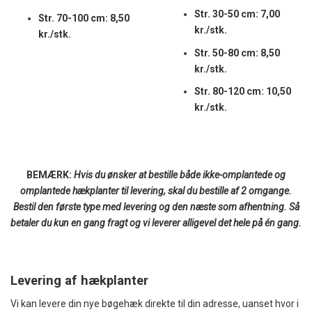
Str. 30-50 cm: 7,00
Str. 70-100 cm: 8,50
kr./stk.
kr./stk.
Str. 50-80 cm: 8,50
kr./stk.
Str. 80-120 cm: 10,50
kr./stk.
BEMÆRK:
Hvis du ønsker at bestille både ikke-omplantede og
omplantede hækplanter til levering, skal du bestille af 2 omgange.
Bestil den første type med levering og den næste som afhentning. Så
betaler du kun en gang fragt og vi leverer alligevel det hele på én gang.
Levering af hækplanter
Vi kan levere din nye bøgehæk direkte til din adresse, uanset hvor i