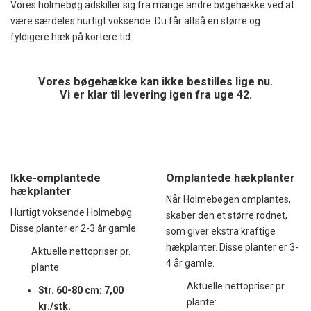
Vores holmebøg adskiller sig fra mange andre bøgehække ved at
være særdeles hurtigt voksende. Du får altså en større og
fyldigere hæk på kortere tid.
Vores bøgehække kan ikke bestilles lige nu.
Vi er klar til levering igen fra uge 42.
Ikke-omplantede
Omplantede hækplanter
hækplanter
Når Holmebøgen omplantes,
Hurtigt voksende Holmebøg
skaber den et større rodnet,
Disse planter er 2-3 år gamle.
som giver ekstra kraftige
hækplanter. Disse planter er 3-
Aktuelle nettopriser pr.
4 år gamle.
plante:
Aktuelle nettopriser pr.
Str. 60-80 cm: 7,00
plante:
kr./stk.