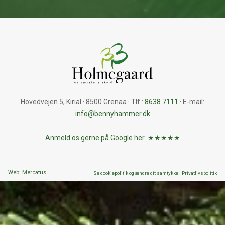
Hovedvejen 5, Kirial · 8500 Grenaa · Tlf.:
8638 7111
· E-mail:
info@bennyhammer.dk
Anmeld os gerne på Google her ★★★★★
Web: Mercatus
Se cookiepolitik og ændre dit samtykke
·
Privatlivspolitik