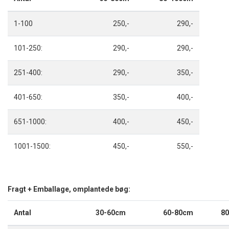
1-100
250,-
290,-
101-250:
290,-
290,-
251-400:
290,-
350,-
401-650:
350,-
400,-
651-1000:
400,-
450,-
1001-1500:
450,-
550,-
Fragt + Emballage, omplantede bøg:
Antal
30-60cm
60-80cm
8